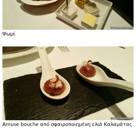
Ψωμί
Amuse bouche από σφαιροποιημένη ελιά Καλαμάτας