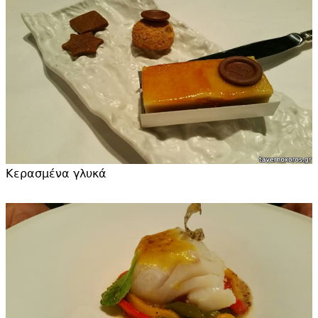
Κερασμένα γλυκά