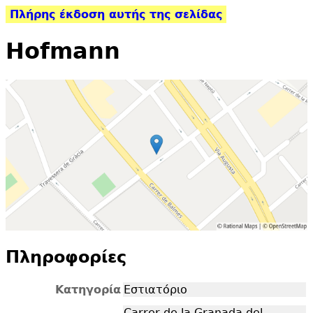
Πλήρης έκδοση αυτής της σελίδας
Hofmann
Πληροφορίες
Κατηγορία
Εστιατόριο
Carrer de la Granada del