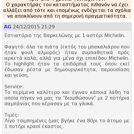
Ο χαρακτήρας του καταστήματος πιθανόν να έχει
αλλάξει από τότε και επομένως ενδέχεται τα σχόλια
να αποκλίνουν από τη σημερινή πραγματικότητα.
AG
24/12/2015 21:29
Εστιατόριο της Βαρκελώνης με 1 αστέρι Michelin.
Φαγητό: όλα τα πιάτα (εκτός του μπακαλιάρου που
ήταν φουλ αλμυρός) ήταν συμπαθητικά πρός
αρκετά καλά, αλλά για μένα όχι επιπέδου Michelin.
Το highlight ήταν τα επιδόρπιά τους όπου εκεί
έδωσαν ρέστα με δημιουργικότητα, παρουσίαση
και γεύση.
Service:
Το περίμενα καλύτερο και έγιναν κάποια λάθη τα
οποία πήγαν να μας τα "
διορθώσουν" με 2 ποτήρια
σαμπάνιας που κέρασαν με τα γλυκά.
Τιμές:
Λίγο τσιμπημένες (μας βγήκε ένα 80ρι το άτομο με
1 ποτήρι κρασί έκαστος.