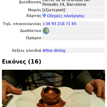
Διεύθυνση
Penedès 14, Barcelona
Νομός
[εξωτερικό]
Χάρτης
Οδηγίες πλοήγησης
Τηλ. επικοινωνίας
+34 93 218 71 65
Διαδίκτυο
Ωράριο
Λέξεις κλειδιά
#fine dining
Εικόνες (16)