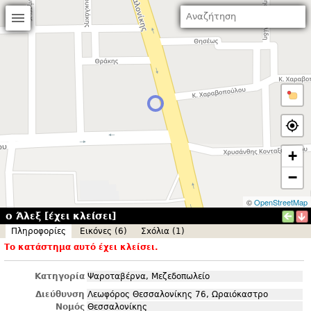
+
−
©
OpenStreetMap
ο Άλεξ [έχει κλείσει]
Πληροφορίες
Εικόνες (6)
Σxόλια (1)
Το κατάστημα αυτό έχει κλείσει.
Κατηγορία
Ψαροταβέρνα, Μεζεδοπωλείο
Διεύθυνση
Λεωφόρος Θεσσαλονίκης 76, Ωραιόκαστρο
Νομός
Θεσσαλονίκης