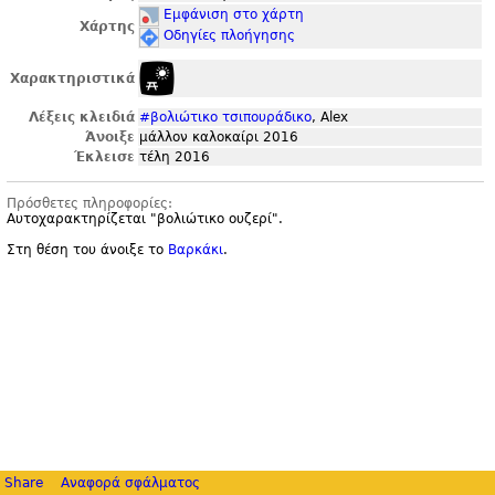
Εμφάνιση στο χάρτη
Χάρτης
Οδηγίες πλοήγησης
Χαρακτηριστικά
Λέξεις κλειδιά
#βολιώτικο τσιπουράδικο
, Alex
Άνοιξε
μάλλον καλοκαίρι 2016
Έκλεισε
τέλη 2016
Πρόσθετες πληροφορίες:
Αυτοχαρακτηρίζεται "
βολιώτικο ουζερί".
Στη θέση του άνοιξε το
Βαρκάκι
.
Share
Αναφορά σφάλματος