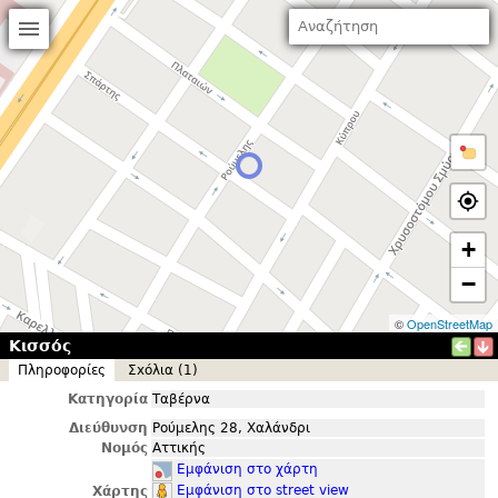
+
−
©
OpenStreetMap
Κισσός
Πληροφορίες
Σxόλια (1)
Κατηγορία
Ταβέρνα
Διεύθυνση
Ρούμελης 28, Χαλάνδρι
Νομός
Αττικής
Εμφάνιση στο χάρτη
Εμφάνιση στο street view
Χάρτης