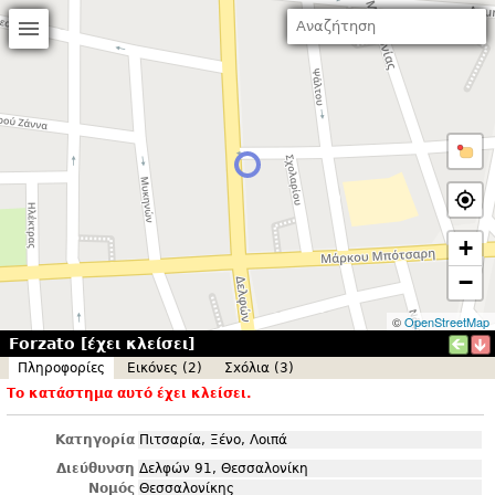
+
−
©
OpenStreetMap
Forzato [έχει κλείσει]
Πληροφορίες
Εικόνες (2)
Σxόλια (3)
Το κατάστημα αυτό έχει κλείσει.
Κατηγορία
Πιτσαρία, Ξένο, Λοιπά
Διεύθυνση
Δελφών 91, Θεσσαλονίκη
Νομός
Θεσσαλονίκης