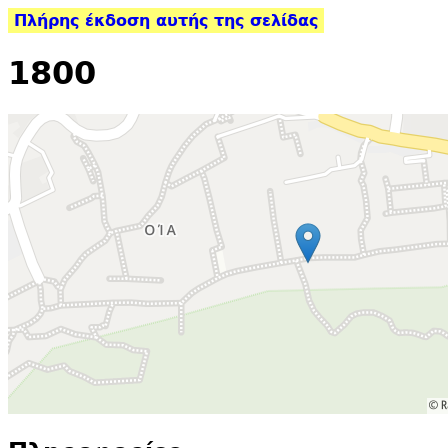
Πλήρης έκδοση αυτής της σελίδας
1800