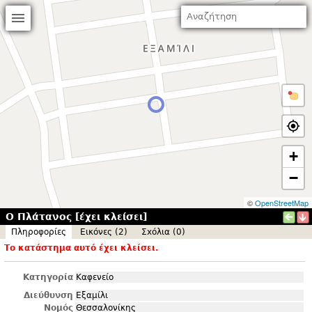
+
−
©
OpenStreetMap
Ο Πλάτανος [έχει κλείσει]
Πληροφορίες
Εικόνες (2)
Σxόλια (0)
Το κατάστημα αυτό έχει κλείσει.
Κατηγορία
Καφενείο
Διεύθυνση
Εξαμίλι
Νομός
Θεσσαλονίκης