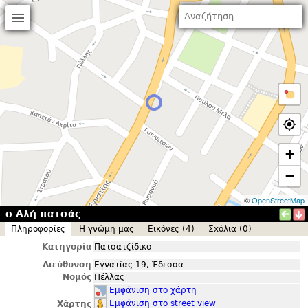
+
−
©
OpenStreetMap
ο Αλή πατσάς
Πληροφορίες
Η γνώμη μας
Εικόνες (4)
Σxόλια (0)
Κατηγορία
Πατσατζίδικο
Διεύθυνση
Εγνατίας 19, Έδεσσα
Νομός
Πέλλας
Εμφάνιση στο χάρτη
Εμφάνιση στο street view
Χάρτης