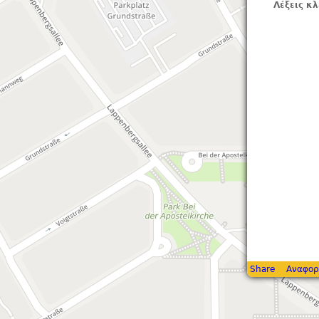
Λέξεις κλ
Share
Αναφορ