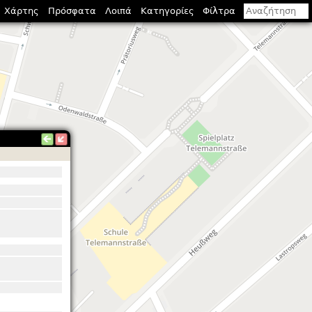
Χάρτης
Πρόσφατα
Λοιπά
Κατηγορίες
Φίλτρα