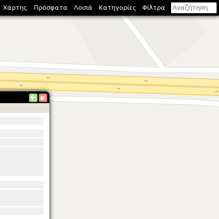
Χάρτης
Πρόσφατα
Λοιπά
Κατηγορίες
Φίλτρα