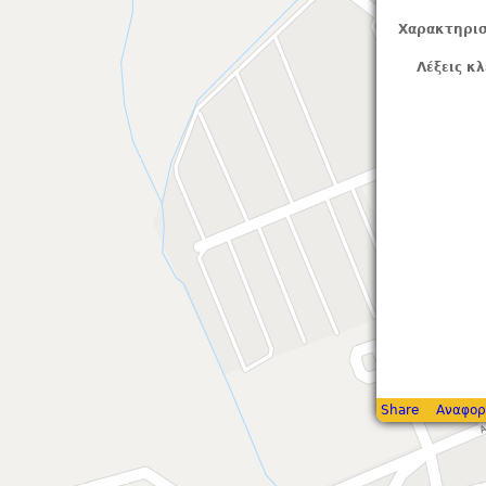
Χαρακτηρισ
Λέξεις κλ
Share
Αναφορ