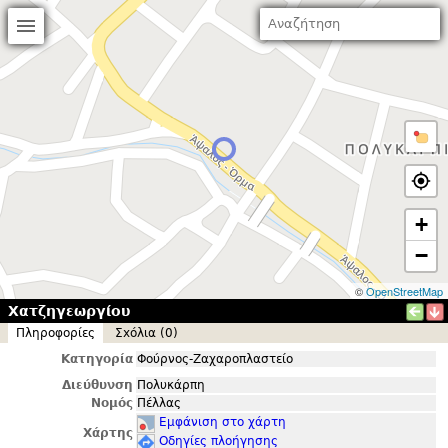
+
−
©
OpenStreetMap
Χατζηγεωργίου
Πληροφορίες
Σxόλια (0)
Κατηγορία
Φούρνος-Ζαχαροπλαστείο
Διεύθυνση
Πολυκάρπη
Νομός
Πέλλας
Εμφάνιση στο χάρτη
Χάρτης
Οδηγίες πλοήγησης