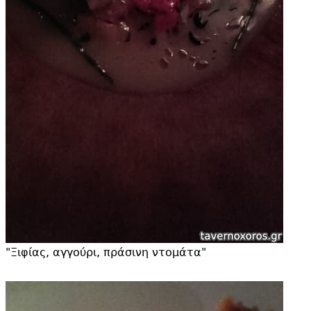
"
Ξιφίας, αγγούρι, πράσινη ντομάτα"