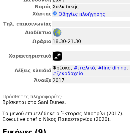
Νομός
Χαλκιδικής
Χάρτης
Οδηγίες πλοήγησης
Τηλ. επικοινωνίας
Διαδίκτυο
Ωράριο
18:30-21:30
Χαρακτηριστικά
Φρέσκο,
#ιταλικό
,
#fine dining
,
Λέξεις κλειδιά
#ξενοδοχείο
Άνοιξε
2017
Πρόσθετες πληροφορίες:
Βρίσκεται στο Sani Dunes.
Το μενού επιμελήθηκε ο Έκτορας Μποτρίνι (2017).
Executive chef ο Νίκος Παπαστεργίου (2020).
Εικόνες (9)