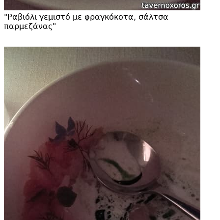
"
Ραβιόλι γεμιστό με φραγκόκοτα, σάλτσα
παρμεζάνας"