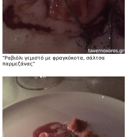
"
Ραβιόλι γεμιστό με φραγκόκοτα, σάλτσα
παρμεζάνας"