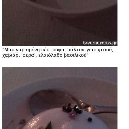
"
Μαριναρισμένη πέστροφα, σάλτσα γιαουρτιού,
χαβιάρι '
φέρα', ελαιόλαδο βασιλικού"