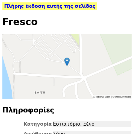
Πλήρης έκδοση αυτής της σελίδας
Fresco
Πληροφορίες
Κατηγορία
Εστιατόριο, Ξένο
Διεύθυνση
Σάνη