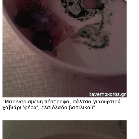
"
Μαριναρισμένη πέστροφα, σάλτσα γιαουρτιού,
χαβιάρι '
φέρα', ελαιόλαδο βασιλικού"