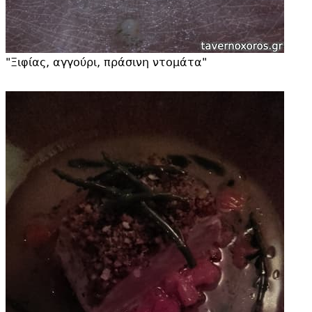
"
Ξιφίας, αγγούρι, πράσινη ντομάτα"