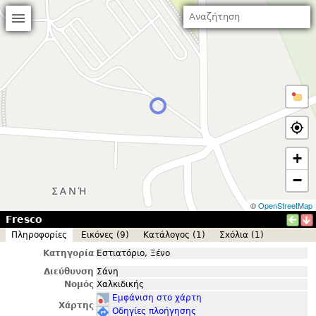
+
−
©
OpenStreetMap
Fresco
Πληροφορίες
Εικόνες (9)
Κατάλογος (1)
Σxόλια (1)
Κατηγορία
Εστιατόριο, Ξένο
Διεύθυνση
Σάνη
Νομός
Χαλκιδικής
Εμφάνιση στο χάρτη
Χάρτης
Οδηγίες πλοήγησης