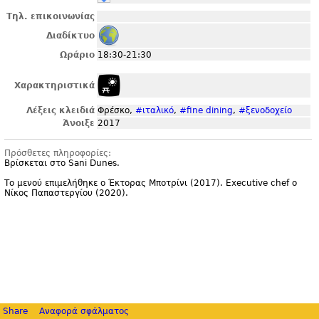
Τηλ. επικοινωνίας
Διαδίκτυο
Ωράριο
18:30-21:30
Χαρακτηριστικά
Λέξεις κλειδιά
Φρέσκο,
#ιταλικό
,
#fine dining
,
#ξενοδοχείο
Άνοιξε
2017
Πρόσθετες πληροφορίες:
Βρίσκεται στο Sani Dunes.
Το μενού επιμελήθηκε ο Έκτορας Μποτρίνι (2017). Executive chef ο
Νίκος Παπαστεργίου (2020).
Share
Αναφορά σφάλματος