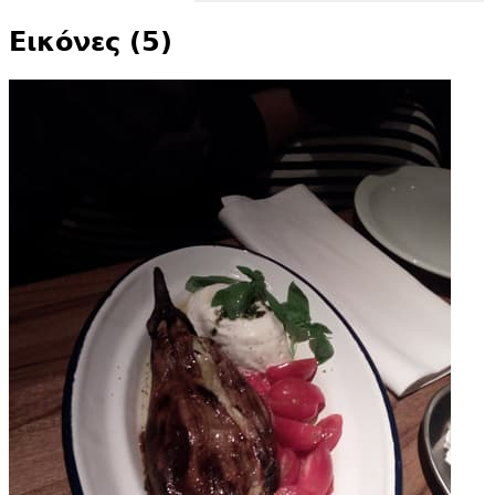
Εικόνες (5)