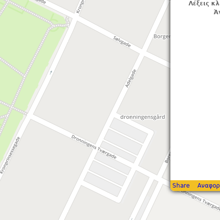
Λέξεις κλ
Ά
Share
Αναφορ