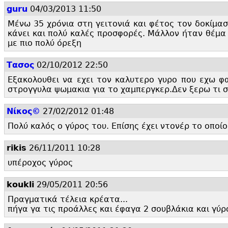
guru
04/03/2013 11:50
Μένω 35 χρόνια στη γειτονιά και φέτος τον δοκίμασα
κάνει και πολύ καλές προσφορές. Μάλλον ήταν θέμα ε
με πιο πολύ όρεξη
Τασος
02/10/2012 22:50
Εξακολουθει να εχει τον καλυτερο γυρο που εχω φαε
στρογγυλα ψωμακια για το χαμπεργκερ.
Δεν ξερω τι 
Nίκος©
27/02/2012 01:48
Πολύ καλός ο γύρος του. Επίσης έχει ντονέρ το οποί
rikis
26/11/2011 10:28
υπέροχος γύρος
koukli
29/05/2011 20:56
Πραγματικά τέλεια κρέατα...
πήγα γα τις προάλλες και έφαγα 2 σουβλάκια και γύρο