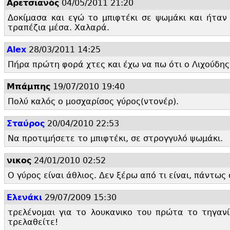
Αρετσιανός
04/05/2011 21:20
Δοκίμασα και εγώ το μπιφτέκι σε ψωμάκι και ήταν
τραπέζια μέσα. Χαλαρά.
Alex
28/03/2011 14:25
Πήρα πρώτη φορά χτες και έχω να πω ότι ο Λιχούδη
Μπάμπης
19/07/2010 19:40
Πολύ καλός ο μοσχαρίσος γύρος(ντονέρ).
Σταύρος
20/04/2010 22:53
Να προτιμήσετε το μπιφτέκι, σε στρογγυλό ψωμάκι.
νικος
24/01/2010 02:52
Ο γύρος είναι άθλιος. Δεν ξέρω από τι είναι, πάντως 
Ελενάκι
29/07/2009 15:30
τρελένομαι για το λουκανικο του πρώτα το τηγανίζ
τρελαθείτε!