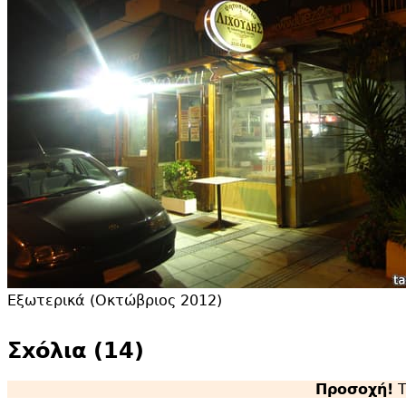
Εξωτερικά (Οκτώβριος 2012)
Σxόλια (14)
Προσοχή!
Τ