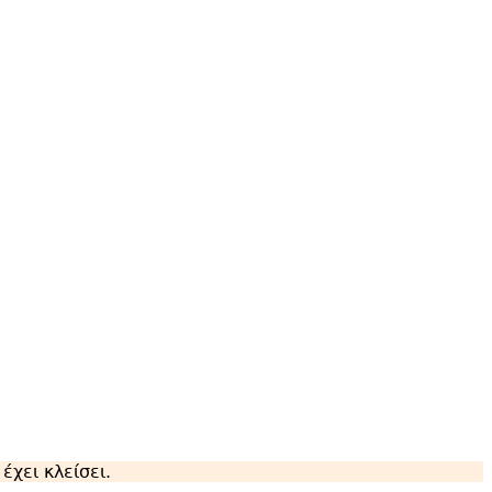
χει κλείσει.