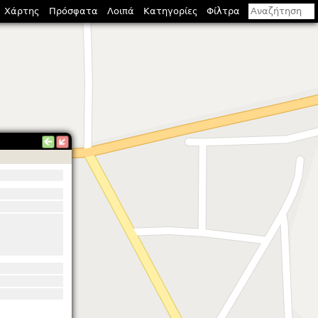
Χάρτης
Πρόσφατα
Λοιπά
Κατηγορίες
Φίλτρα