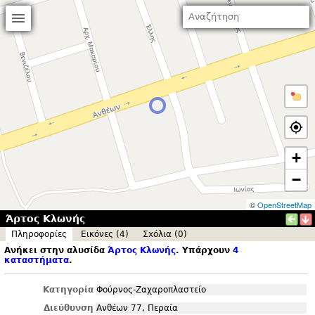
+
−
©
OpenStreetMap
Άρτος Κλωνής
Πληροφορίες
Εικόνες (4)
Σxόλια (0)
Ανήκει στην αλυσίδα
Άρτος Κλωνής
. Υπάρχουν
4
καταστήματα
.
Κατηγορία
Φούρνος-Ζαχαροπλαστείο
Διεύθυνση
Ανθέων 77, Περαία