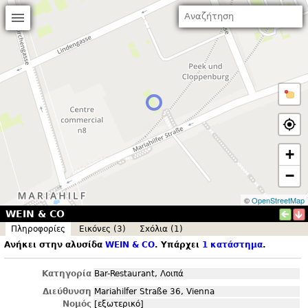
+
−
©
OpenStreetMap
WEIN & CO
Πληροφορίες
Εικόνες (3)
Σxόλια (1)
Ανήκει στην αλυσίδα
WEIN & CO
. Υπάρχει
1 κατάστημα
.
Κατηγορία
Bar-Restaurant, Λοιπά
Διεύθυνση
Mariahilfer Straße 36, Vienna
Νομός
[εξωτερικό]