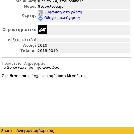
Διεύθυνση
Φιλώτα 24, Σταυρούπολη
Νομός
Θεσσαλονίκης
Εμφάνιση στο χάρτη
Χάρτης
Οδηγίες πλοήγησης
Χαρακτηριστικά
Λέξεις κλειδιά
Άνοιξε
2016
Έκλεισε
2018-2019
Πρόσθετες πληροφορίες:
Το 2ο κατάστημα της αλυσίδας.
Στη θέση του υπήρχε το καφέ μπαρ Μερσέντες.
Share
Αναφορά σφάλματος