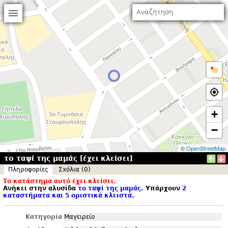
+
−
©
OpenStreetMap
το ταψί της μαμάς [έχει κλείσει]
Πληροφορίες
Σxόλια (0)
Το κατάστημα αυτό έχει κλείσει.
Ανήκει στην αλυσίδα
το ταψί της μαμάς
. Υπάρχουν
2
καταστήματα και 5 οριστικά κλειστά
.
Κατηγορία
Μαγειρείο