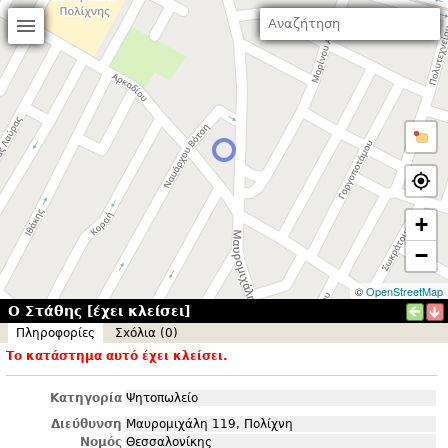
+
−
©
OpenStreetMap
Ο Στάθης [έχει κλείσει]
Πληροφορίες
Σxόλια (0)
Το κατάστημα αυτό έχει κλείσει.
Κατηγορία
Ψητοπωλείο
Διεύθυνση
Μαυρομιχάλη 119, Πολίχνη
Νομός
Θεσσαλονίκης