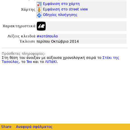
Εμφάνιση στο χάρτη
Εμφάνιση στο street view
Χάρτης
Οδηγίες πλοήγησης
Χαρακτηριστικά
Λέξεις κλειδιά
#κοτόπουλο
Έκλεισε
περίπου Οκτώβριο 2014
Πρόσθετες πληροφορίες:
Στη θέση του άνοιξαν με αύξουσα χρονολογική σειρά το
Στέκι της
Τασούλας
, το
Teo
και το
ΛΙΠάΚΙ
.
Share
Αναφορά σφάλματος