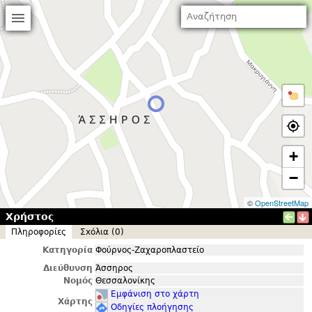
+
−
©
OpenStreetMap
Χρήστος
Πληροφορίες
Σxόλια (0)
Κατηγορία
Φούρνος-Ζαχαροπλαστείο
Διεύθυνση
Άσσηρος
Νομός
Θεσσαλονίκης
Εμφάνιση στο χάρτη
Χάρτης
Οδηγίες πλοήγησης