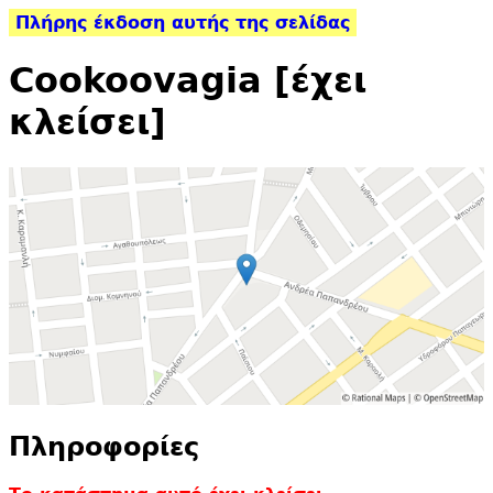
Πλήρης έκδοση αυτής της σελίδας
Cookoovagia [έχει
κλείσει]
Πληροφορίες