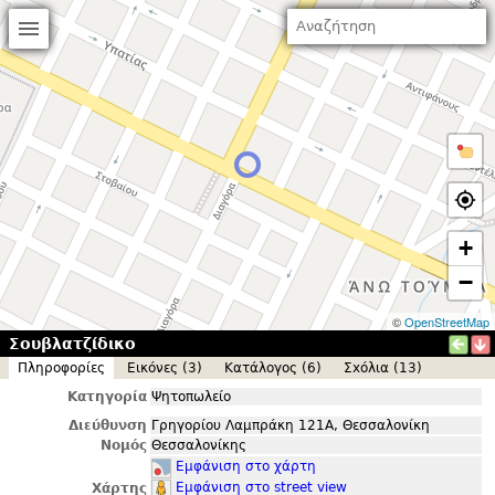
+
−
©
OpenStreetMap
Σουβλατζίδικο
Πληροφορίες
Εικόνες (3)
Κατάλογος (6)
Σxόλια (13)
Κατηγορία
Ψητοπωλείο
Διεύθυνση
Γρηγορίου Λαμπράκη 121Α, Θεσσαλονίκη
Νομός
Θεσσαλονίκης
Εμφάνιση στο χάρτη
Εμφάνιση στο street view
Χάρτης