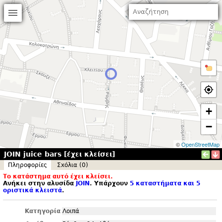
+
−
©
OpenStreetMap
JOIN juice bars [έχει κλείσει]
Πληροφορίες
Σxόλια (0)
Το κατάστημα αυτό έχει κλείσει.
Ανήκει στην αλυσίδα
JOIN
. Υπάρχουν
5 καταστήματα και 5
οριστικά κλειστά
.
Κατηγορία
Λοιπά