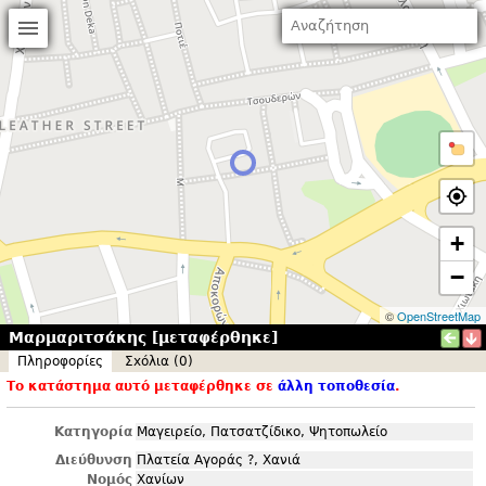
+
−
©
OpenStreetMap
Μαρμαριτσάκης [μεταφέρθηκε]
Πληροφορίες
Σxόλια (0)
Το κατάστημα αυτό μεταφέρθηκε σε
άλλη τοποθεσία
.
Κατηγορία
Μαγειρείο, Πατσατζίδικο, Ψητοπωλείο
Διεύθυνση
Πλατεία Αγοράς ?, Χανιά
Νομός
Χανίων