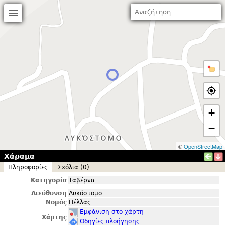
+
−
©
OpenStreetMap
Χάραμα
Πληροφορίες
Σxόλια (0)
Κατηγορία
Ταβέρνα
Διεύθυνση
Λυκόστομο
Νομός
Πέλλας
Εμφάνιση στο χάρτη
Χάρτης
Οδηγίες πλοήγησης