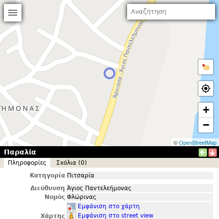
+
−
©
OpenStreetMap
Παραλία
Πληροφορίες
Σxόλια (0)
Κατηγορία
Πιτσαρία
Διεύθυνση
Άγιος Παντελεήμονας
Νομός
Φλώρινας
Εμφάνιση στο χάρτη
Εμφάνιση στο street view
Χάρτης