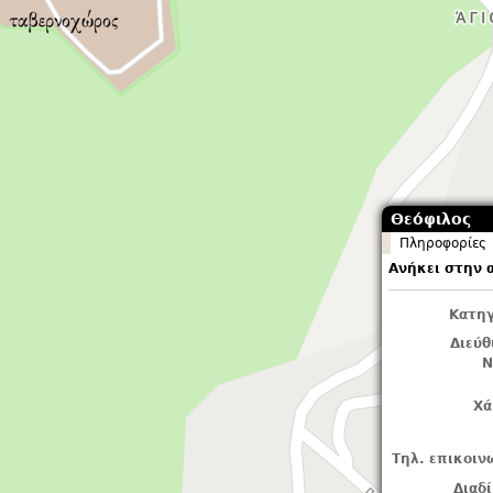
Θεόφιλος
Πληροφορίες
Ανήκει στην 
Κατηγ
Διεύ
Ν
Χά
Τηλ. επικοιν
Διαδ