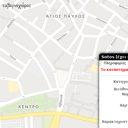
Sotos [έχει 
Πληροφορίες
Το κατάστημα 
Κατηγο
Διεύθυ
Νο
Χάρ
Χαρακτηριστ