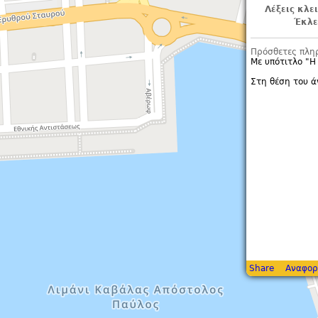
Λέξεις κλε
Έκλε
Πρόσθετες πλη
Με υπότιτλο "
Η
Στη θέση του ά
Share
Αναφορ