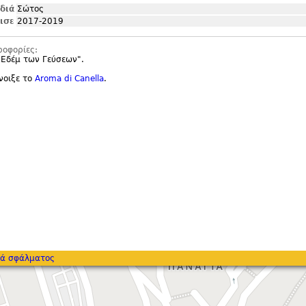
ιδιά
Σώτος
ισε
2017-2019
ροφορίες:
 Εδέμ των Γεύσεων".
νοιξε το
Aroma di Canella
.
ά σφάλματος