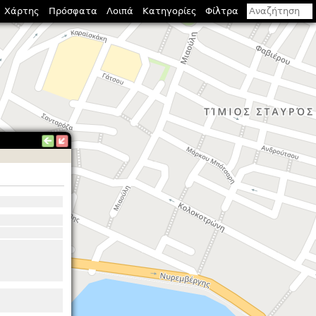
Χάρτης
Πρόσφατα
Λοιπά
Κατηγορίες
Φίλτρα