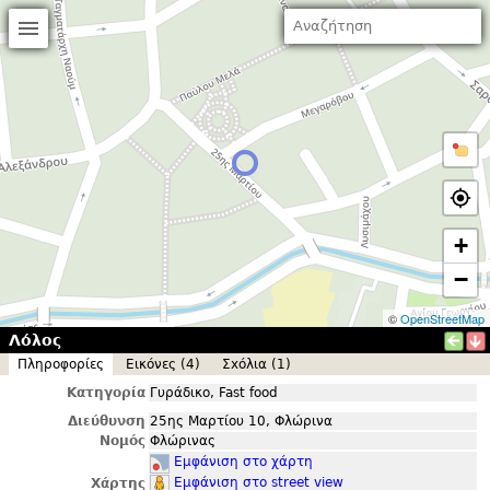
+
−
©
OpenStreetMap
Λόλος
Πληροφορίες
Εικόνες (4)
Σxόλια (1)
Κατηγορία
Γυράδικο, Fast food
Διεύθυνση
25ης Μαρτίου 10, Φλώρινα
Νομός
Φλώρινας
Εμφάνιση στο χάρτη
Εμφάνιση στο street view
Χάρτης