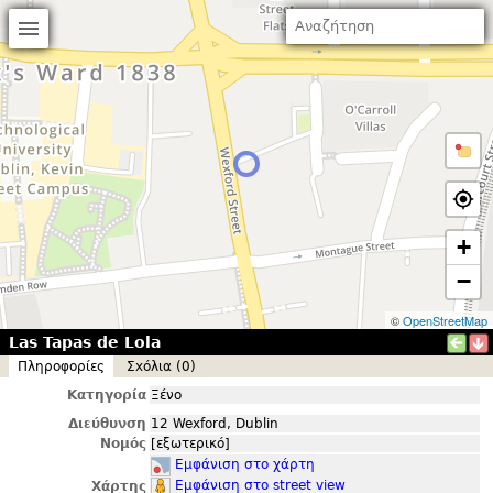
+
−
©
OpenStreetMap
Las Tapas de Lola
Πληροφορίες
Σxόλια (0)
Κατηγορία
Ξένο
Διεύθυνση
12 Wexford, Dublin
Νομός
[εξωτερικό]
Εμφάνιση στο χάρτη
Εμφάνιση στο street view
Χάρτης