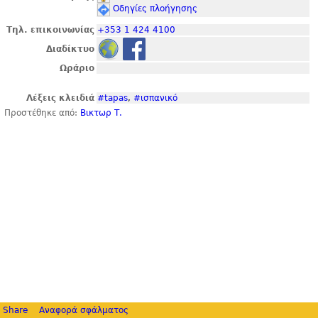
Οδηγίες πλοήγησης
Τηλ. επικοινωνίας
+353 1 424 4100
Διαδίκτυο
Ωράριο
Λέξεις κλειδιά
#tapas
,
#ισπανικό
Προστέθηκε από:
Βικτωρ Τ.
Share
Αναφορά σφάλματος