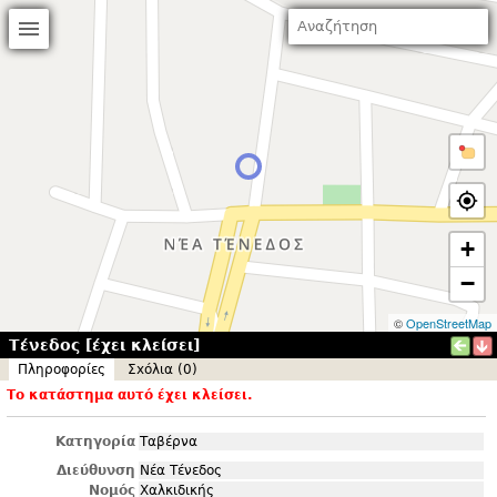
+
−
©
OpenStreetMap
Τένεδος [έχει κλείσει]
Πληροφορίες
Σxόλια (0)
Το κατάστημα αυτό έχει κλείσει.
Κατηγορία
Ταβέρνα
Διεύθυνση
Νέα Τένεδος
Νομός
Χαλκιδικής