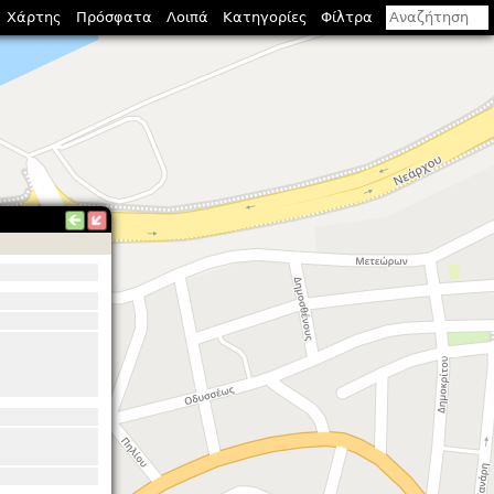
Χάρτης
Πρόσφατα
Λοιπά
Κατηγορίες
Φίλτρα