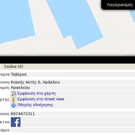
Λογαριασμός
Σxόλια (0)
ορία
Ταβέρνα
θυνση
Κυανής Ακτής 6, Ηράκλειο
ομός
Ηρακλείου
Εμφάνιση στο χάρτη
Εμφάνιση στο street view
ρτης
Οδηγίες πλοήγησης
ωνίας
6974672311
ίκτυο
άριο