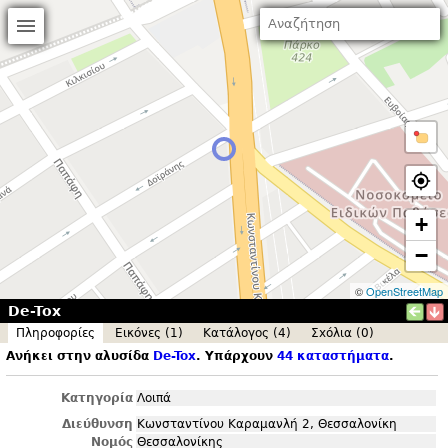
+
−
©
OpenStreetMap
De-Tox
Πληροφορίες
Εικόνες (1)
Κατάλογος (4)
Σxόλια (0)
Ανήκει στην αλυσίδα
De-Tox
. Υπάρχουν
44 καταστήματα
.
Κατηγορία
Λοιπά
Διεύθυνση
Κωνσταντίνου Καραμανλή 2, Θεσσαλονίκη
Νομός
Θεσσαλονίκης