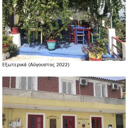
Εξωτερικά (Αύγουστος 2022)