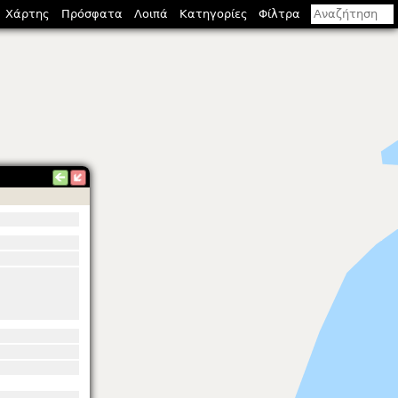
Χάρτης
Πρόσφατα
Λοιπά
Κατηγορίες
Φίλτρα