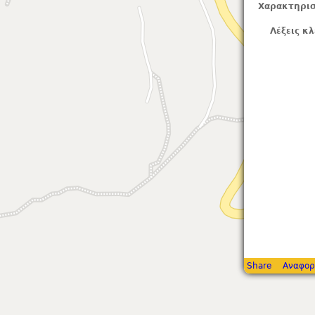
Χαρακτηρισ
Λέξεις κλ
Share
Αναφορ