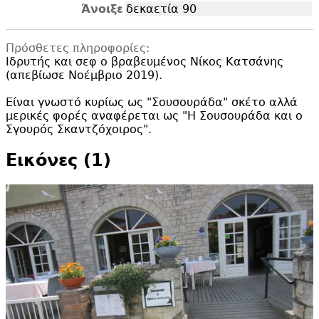
Άνοιξε
δεκαετία 90
Πρόσθετες πληροφορίες:
Ιδρυτής και σεφ ο βραβευμένος Νίκος Κατσάνης
(απεβίωσε Νοέμβριο 2019).
Είναι γνωστό κυρίως ως "
Σουσουράδα" σκέτο αλλά
μερικές φορές αναφέρεται ως "
Η Σουσουράδα και ο
Σγουρός Σκαντζόχοιρος".
Εικόνες (1)