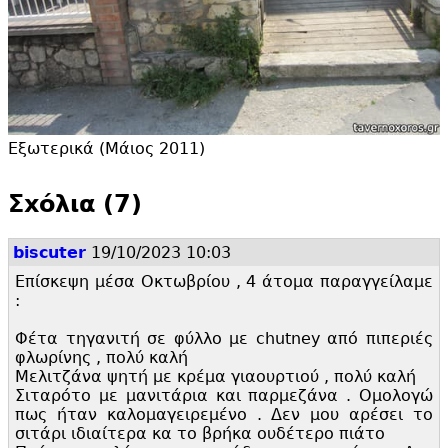
Εξωτερικά (Μάιος 2011)
Σxόλια (7)
biscuter
19/10/2023 10:03
Επίσκεψη μέσα Οκτωβρίου , 4 άτομα παραγγείλαμε
:
Φέτα τηγανιτή σε φύλλο με chutney από πιπεριές
φλωρίνης , πολύ καλή
Μελιτζάνα ψητή με κρέμα γιαουρτιού , πολύ καλή
Σιταρότο με μανιτάρια και παρμεζάνα . Ομολογώ
πως ήταν καλομαγειρεμένο . Δεν μου αρέσει το
σιτάρι ιδιαίτερα κα το βρήκα ουδέτερο πιάτο