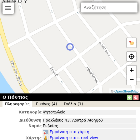
+
−
©
OpenStreetMap
Ο Πόντιος
Πληροφορίες
Εικόνες (4)
Σxόλια (1)
Κατηγορία
Ψητοπωλείο
Διεύθυνση
Ηρακλέους 43, Λουτρά Αιδηψού
Νομός
Ευβοίας
Εμφάνιση στο χάρτη
Εμφάνιση στο street view
Χάρτης