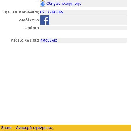
Οδηγίες πλοήγησης
Τηλ. επικοινωνίας
6977266069
Διαδίκτυο
Ωράριο
Λέξεις κλειδιά
#σούβλες
Share
Αναφορά σφάλματος