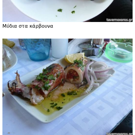
Μύδια στα κάρβουνα