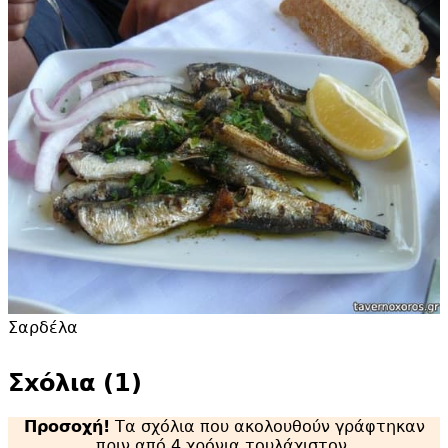
Σαρδέλα
Σxόλια (1)
Προσοχή!
Τα σχόλια που ακολουθούν γράφτηκαν
πριν από 4 χρόνια τουλάχιστον.