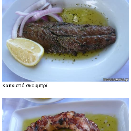
Καπνιστό σκουμπρί