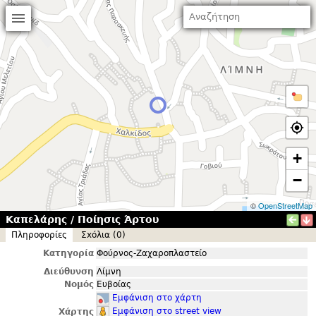
+
−
©
OpenStreetMap
Καπελάρης / Ποίησις Άρτου
Πληροφορίες
Σxόλια (0)
Κατηγορία
Φούρνος-Ζαχαροπλαστείο
Διεύθυνση
Λίμνη
Νομός
Ευβοίας
Εμφάνιση στο χάρτη
Εμφάνιση στο street view
Χάρτης