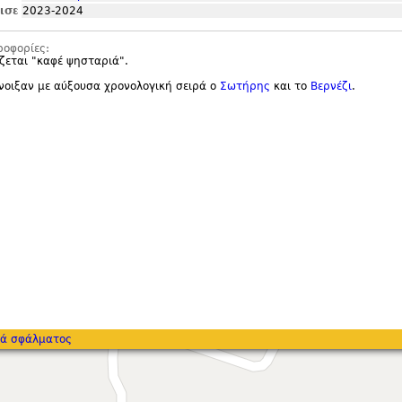
ισε
2023-2024
ροφορίες:
ζεται "
καφέ ψησταριά".
νοιξαν με αύξουσα χρονολογική σειρά ο
Σωτήρης
και το
Βερνέζι
.
ά σφάλματος