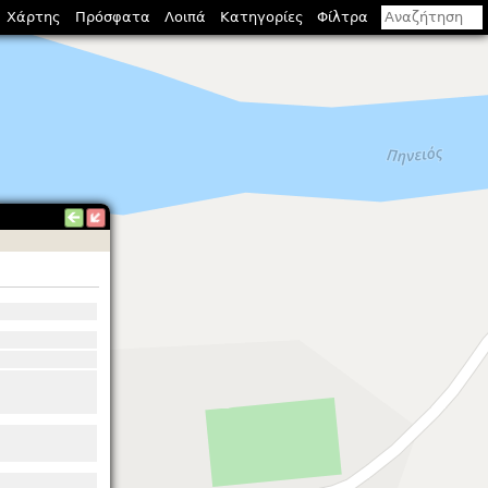
Χάρτης
Πρόσφατα
Λοιπά
Κατηγορίες
Φίλτρα