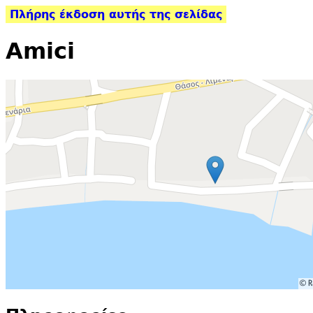
Πλήρης έκδοση αυτής της σελίδας
Amici