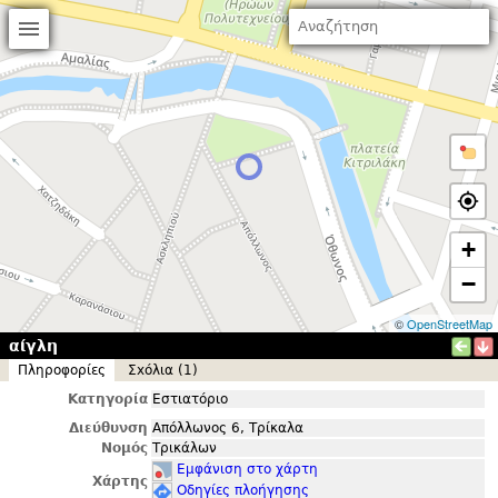
+
−
©
OpenStreetMap
αίγλη
Πληροφορίες
Σxόλια (1)
Κατηγορία
Εστιατόριο
Διεύθυνση
Απόλλωνος 6, Τρίκαλα
Νομός
Τρικάλων
Εμφάνιση στο χάρτη
Χάρτης
Οδηγίες πλοήγησης