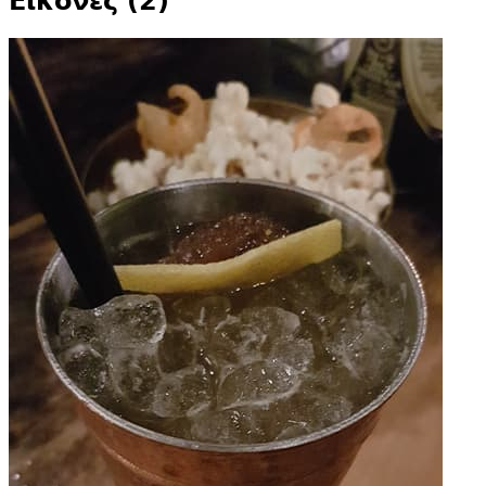
Εικόνες (2)