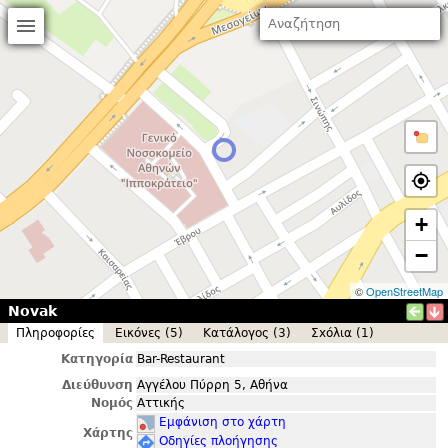
+
−
©
OpenStreetMap
Novak
Πληροφορίες
Εικόνες (5)
Κατάλογος (3)
Σxόλια (1)
Κατηγορία
Bar-Restaurant
Διεύθυνση
Αγγέλου Πύρρη 5, Αθήνα
Νομός
Αττικής
Εμφάνιση στο χάρτη
Χάρτης
Οδηγίες πλοήγησης