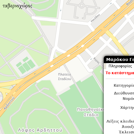
Μαρόκου Γεύ
Πληροφορίες
Το κατάστημα 
Κατηγορί
Διεύθυνσ
Νομό
Χάρτη
Λέξεις κλειδι
Άνοιξ
Έκλεισ