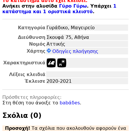
Το κατάστημα αυτό έχει κλείσει.
Ανήκει στην αλυσίδα
Γύρο Γύρω
. Υπάρχει
1
κατάστημα και 1 οριστικά κλειστό
.
Κατηγορία
Γυράδικο, Μαγειρείο
Διεύθυνση
Σκουφά 75, Αθήνα
Νομός
Αττικής
Χάρτης
Οδηγίες πλοήγησης
Χαρακτηριστικά
Λέξεις κλειδιά
Έκλεισε
2020-2021
Πρόσθετες πληροφορίες:
Στη θέση του άνοιξε το
babάδes
.
Σxόλια (0)
Προσοχή!
Τα σχόλια που ακολουθούν αφορούν ένα