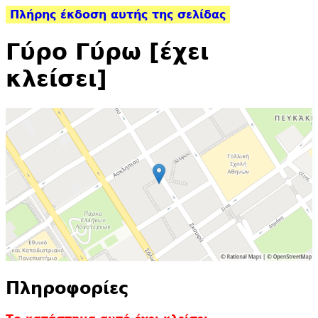
Πλήρης έκδοση αυτής της σελίδας
Γύρο Γύρω [έχει
κλείσει]
Πληροφορίες