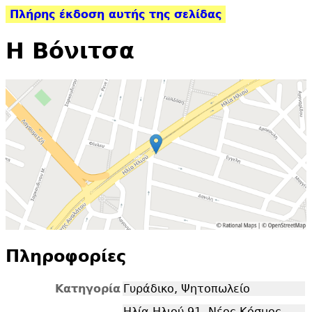
Πλήρης έκδοση αυτής της σελίδας
Η Βόνιτσα
Πληροφορίες
Κατηγορία
Γυράδικο, Ψητοπωλείο
Ηλία Ηλιού 91, Νέος Κόσμος,