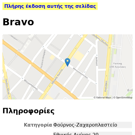
Πλήρης έκδοση αυτής της σελίδας
Bravo
Πληροφορίες
Κατηγορία
Φούρνος-Ζαχαροπλαστείο
Εθνικής Αμύνης 20,