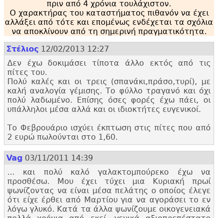
πριν από 4 χρόνια τουλάχιστον.
Ο χαρακτήρας του καταστήματος πιθανόν να έχει
αλλάξει από τότε και επομένως ενδέχεται τα σχόλια
να αποκλίνουν από τη σημερινή πραγματικότητα.
Στέλιος
12/02/2013 12:27
Δεν έχω δοκιμάσει τίποτα άλλο εκτός από τις
πίτες του.
Πολύ καλές και οι τρεις (σπανάκι,
πράσο,
τυρί), με
καλή αναλογία γέμισης. Το φύλλο τραγανό και όχι
πολύ λαδωμένο. Επίσης όσες φορές έχω πάει, οι
υπάλληλοι μέσα αλλά και οι ιδιοκτήτες ευγενικοί.
Το Φεβρουάριο ισχύει έκπτωση στις πίτες που από
2 ευρώ πωλούνται στο 1,
60.
Vag
03/11/2011 14:39
... και πολύ καλό γαλακτομπούρεκο έχω να
προσθέσω. Μου έχει τύχει μια Κυριακή πρωί
ψωνίζοντας να είναι μέσα πελάτης ο οποίος έλεγε
ότι είχε έρθει από Μαρτίου για να αγοράσει το εν
λόγω γλυκό. Κατά τα άλλα ψωνίζουμε οικογενειακά