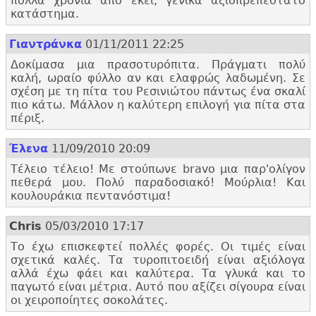
πολλά χρόνια από εκεί, γενικά αξιοπρεπέστατο
κατάστημα.
Γιαντράνκα
01/11/2011 22:25
Δοκίμασα μια πρασοτυρόπιτα. Πράγματι πολύ
καλή, ωραίο φύλλο αν και ελαφρώς λαδωμένη. Σε
σχέση με τη πίτα του Ρεσινιώτου πάντως ένα σκαλί
πιο κάτω. Μάλλον η καλύτερη επιλογή για πίτα στα
πέριξ.
Έλενα
11/09/2010 20:09
Τέλειο τέλειο! Με στούπωνε bravo μια παρ'
ολίγον
πεθερά μου. Πολύ παραδοσιακό! Μούρλια! Και
κουλουράκια πεντανόστιμα!
Chris
05/03/2010 17:17
Το έχω επισκεφτεί πολλές φορές. Οι τιμές είναι
σχετικά καλές. Τα τυροπιτοειδή είναι αξιόλογα
αλλά έχω φάει και καλύτερα. Τα γλυκά και το
παγωτό είναι μέτρια. Αυτό που αξίζει σίγουρα είναι
οι χειροποίητες σοκολάτες.