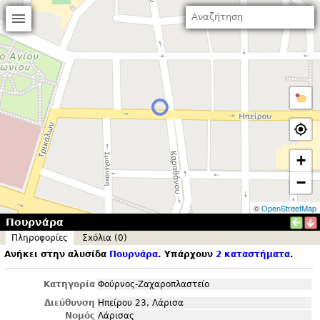
+
−
©
OpenStreetMap
Πουρνάρα
Πληροφορίες
Σxόλια (0)
Ανήκει στην αλυσίδα
Πουρνάρα
. Υπάρχουν
2 καταστήματα
.
Κατηγορία
Φούρνος-Ζαχαροπλαστείο
Διεύθυνση
Ηπείρου 23, Λάρισα
Νομός
Λάρισας